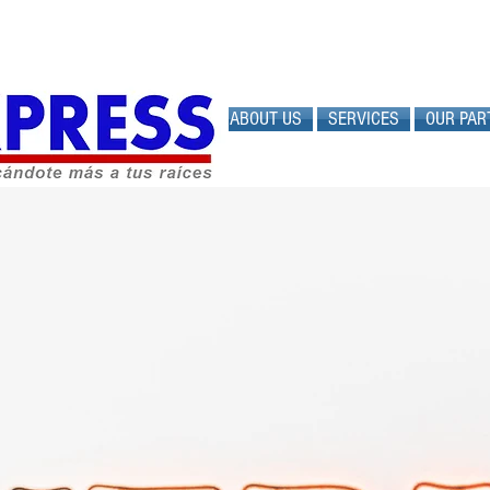
HOME
ABOUT US
SERVICES
OUR PAR